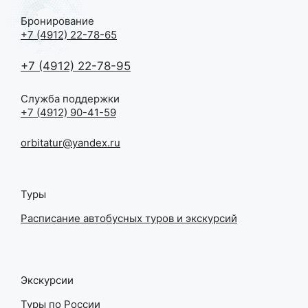
ВДНХ)
Бронирование
03.01.2026
+7 (4912) 22-78-65
января
+7 (4912) 22-78-95
Служба поддержки
+7 (4912) 90-41-59
orbitatur@yandex.ru
Туры
Расписание автобусных туров и экскурсий
Экскурсии
Туры по России