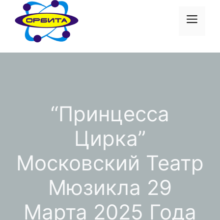
Перейти
к
Меню
содержимому
“Принцесса
Цирка”
Московский Театр
Мюзикла 29
Марта 2025 Года