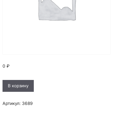
0
₽
Количество
В корзину
товара
Черновик
Артикул:
3689