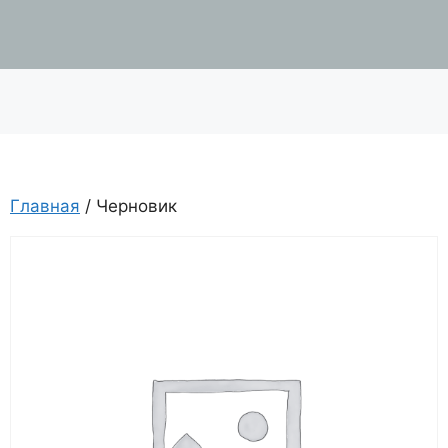
Главная
/ Черновик