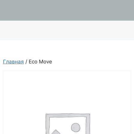
Главная
/ Eco Move