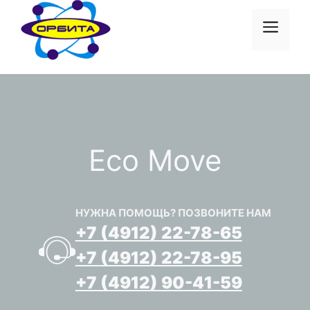
Перейти
к
Меню
содержимому
Eco Move
НУЖНА ПОМОЩЬ? ПОЗВОНИТЕ НАМ
+7 (4912) 22-78-65
+7 (4912) 22-78-95
+7 (4912) 90-41-59