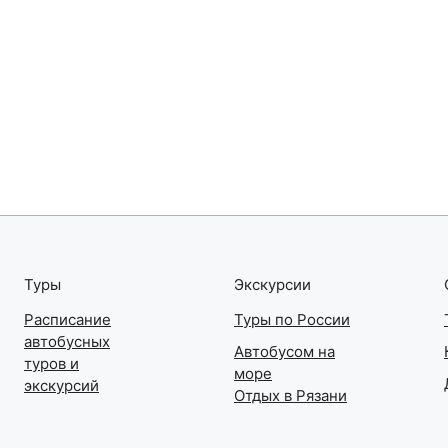
Туры
Экскурсии
Расписание
Туры по России
автобусных
Автобусом на
туров и
море
экскурсий
Отдых в Рязани