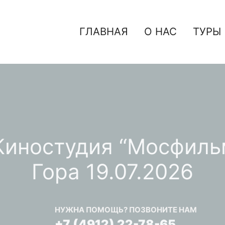
ГЛАВНАЯ
О НАС
ТУРЫ
 Киностудия “Мосфил
Гора 19.07.2026
НУЖНА ПОМОЩЬ? ПОЗВОНИТЕ НАМ
+7 (4912) 22-78-65