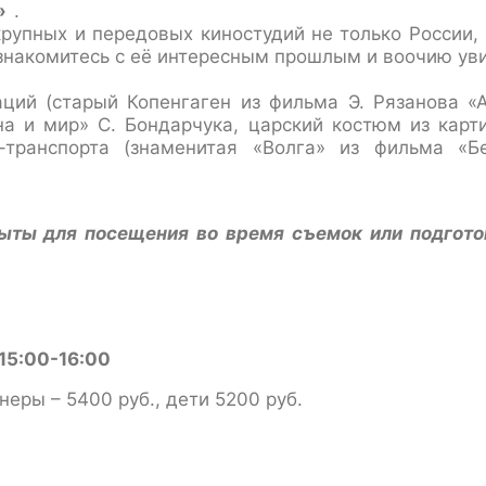
»
.
рупных и передовых киностудий не только России,
знакомитесь с её интересным прошлым и воочию ув
ций (старый Копенгаген из фильма Э. Рязанова «А
на и мир» С. Бондарчука, царский костюм из карт
–транспорта (знаменитая «Волга» из фильма «Б
ыты для посещения во время съемок или подгото
15:00-16:00
неры – 5400 руб., дети 5200 руб.