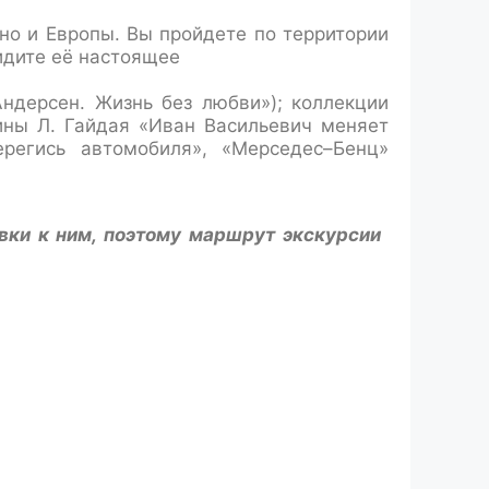
 но и Европы. Вы пройдете по территории
идите её настоящее
ндерсен. Жизнь без любви»); коллекции
ины Л. Гайдая «Иван Васильевич меняет
ерегись автомобиля», «Мерседес–Бенц»
вки к ним, поэтому маршрут экскурсии