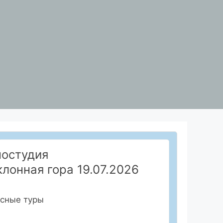
ностудия
лонная гора 19.07.2026
усные туры