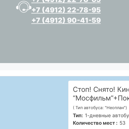
+7 (4912) 22-78-95
+7 (4912) 90-41-59
Стоп! Снято! Ки
“Мосфильм”+Пок
( Тип автобуса: "Неоплан")
Тип:
1-дневные автоб
Количество мест :
53