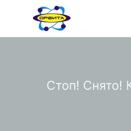
Перейти
к
содержимому
Стоп! Снято!