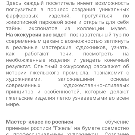
Здесь каждый посетитель имеет возможность
погрузиться в процесс создания уникальных
фарфоровых изделий, прогуляться по
живописной парковой зоне и открыть для себя
тайны экспонатов из коллекции музея.
На экскурсии вас ждет
познавательный тур по
современным цехам с возможностью заглянуть
в реальные мастерские художников, узнать,
как работают печи, посмотреть на
необожженные изделия и увидеть конечный
результат. Опытный экскурсовод расскажет об
истории гжельского промысла, познакомит с
художниками, заложившими основы
современных художественно-стилевых
принципов и особенностей, которые делают
гжельские изделия легко узнаваемыми во всем
мире.
Мастер-класс по росписи
— обучение
приемам росписи “Гжель” на бумаге совместно
с профессиональным художником. Создание