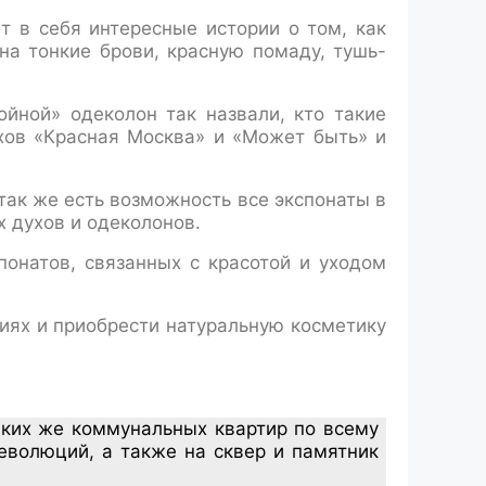
т в себя интересные истории о том, как
на тонкие брови, красную помаду, тушь-
йной» одеколон так назвали, кто такие
ухов «Красная Москва» и «Может быть» и
так же есть возможность все экспонаты в
 духов и одеколонов.
понатов, связанных с красотой и уходом
иях и приобрести натуральную косметику
аких же коммунальных квартир по всему
еволюций, а также на сквер и памятник