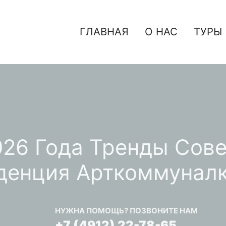
ГЛАВНАЯ
О НАС
ТУРЫ
026 Года Тренды Сове
денция Арткоммуналк
НУЖНА ПОМОЩЬ? ПОЗВОНИТЕ НАМ
+7 (4912) 22-78-65