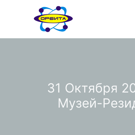
Перейти
к
содержимому
31 Октября 2
Музей-Рези