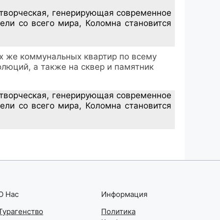
 творческая, генерирующая современное
тели со всего мира, Коломна становится
х же коммунальных квартир по всему
люций, а также на сквер и памятник
 творческая, генерирующая современное
тели со всего мира, Коломна становится
О Нас
Информация
Турагенство
Политика