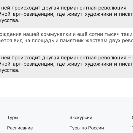
 ней происходит другая перманентная революция –
ейной арт-резиденции, где живут художники и писа
кусства.
рождения нашей коммуналки и ещё сотни тысяч таки
ется вид на площадь и памятник жертвам двух рево
 ней происходит другая перманентная революция –
ейной арт-резиденции, где живут художники и писа
кусства.
Туры
Экскурсии
Расписание
Туры по России