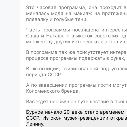
Это часовая программа, она проходит в
менялась мода на макияж на протяжении
плевалку и голубые тени.
Часть программы посвящена интересным
Саша и Наташа с этикеток советских од
множеству других интересных фактов и н
В программе так же присутствует интера
процессе программы подержать в руках,
В экспозиции, стилизованной под уголо
периода СССР.
А по завершении программы гости могут
Коломенского бренда.
Вас ждет необычное путешествие в прош
Бурное начало 20 века стало временем
СССР. Из окон музея-резиденции открыв
Ленину.