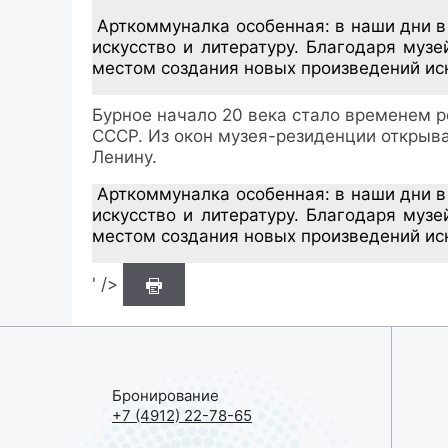
Арткоммуналка особенная: в наши дни в
искусство и литературу. Благодаря муз
местом создания новых произведений ис
Бурное начало 20 века стало временем 
СССР. Из окон музея-резиденции открыва
Ленину.
Арткоммуналка особенная: в наши дни в
искусство и литературу. Благодаря муз
местом создания новых произведений ис
' />
Бронирование
+7 (4912) 22-78-65