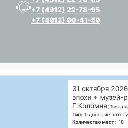
+7 (4912) 22-78-95
+7 (4912) 90-41-59
31 октября 2026
эпохи + музей-
Г.Коломна
( Тип авт
Тип:
1-дневные автоб
Количество мест :
18