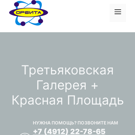
Перейти
к
Меню
содержимому
Третьяковская
Галерея +
Красная Площадь
НУЖНА ПОМОЩЬ? ПОЗВОНИТЕ НАМ
+7 (4912) 22-78-65